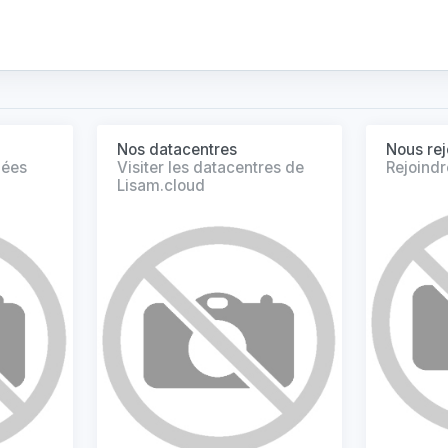
Nos datacentres
Nous rej
nées
Visiter les datacentres de
Rejoindr
Lisam.cloud