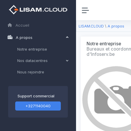
Accueil
LISAM.CLOUD
\
A propos
A propos
Notre entreprise
Bureaux et coordon
Notre entreprise
d'Infoserv.be
Nos datacentres
Nous rejoindre
Support commercial
+3271140040