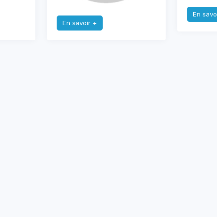
En savo
En savoir +